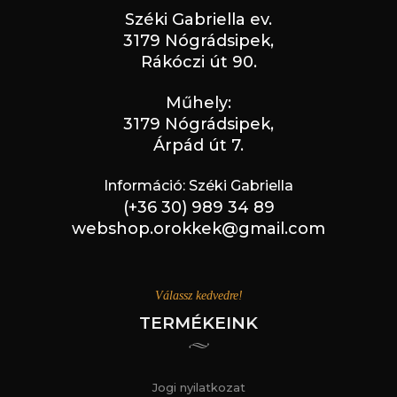
Széki Gabriella ev.
3179 Nógrádsipek,
Rákóczi út 90.
Műhely:
3179 Nógrádsipek,
Árpád út 7.
Információ: Széki Gabriella
(+36 30) 989 34 89
webshop.orokkek@gmail.com
Válassz kedvedre!
TERMÉKEINK
Jogi nyilatkozat