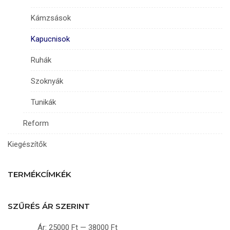
Kámzsások
Kapucnisok
Ruhák
Szoknyák
Tunikák
Reform
Kiegészítők
TERMÉKCÍMKÉK
SZŰRÉS ÁR SZERINT
Ár:
25000 Ft
—
38000 Ft