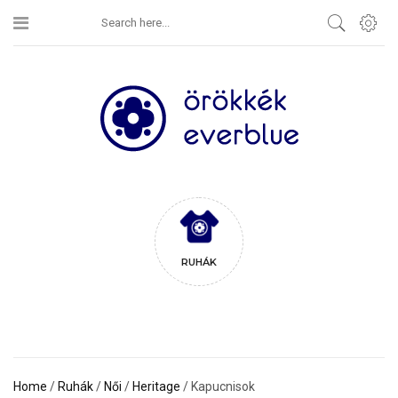
RUHÁK
Home
/
Ruhák
/
Női
/
Heritage
/ Kapucnisok