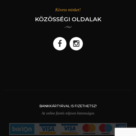
Kövess minket!
KÖZÖSSÉGI OLDALAK
BANKKÁRTYÁVAL IS FIZETHETSZ!
Az online fizetés teljesen biztonságos