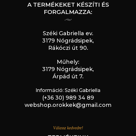
A TERMÉKEKET KÉSZÍTI ÉS
FORGALMAZZA:
Széki Gabriella ev.
3179 Nógrádsipek,
Rákóczi út 90.
Műhely:
3179 Nógrádsipek,
Árpád út 7.
Információ: Széki Gabriella
(+36 30) 989 34 89
webshop.orokkek@gmail.com
Válassz kedvedre!