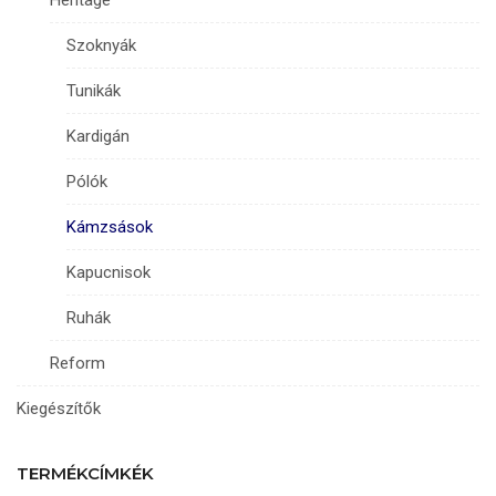
Szoknyák
Tunikák
Kardigán
Pólók
Kámzsások
Kapucnisok
Ruhák
Reform
Kiegészítők
TERMÉKCÍMKÉK