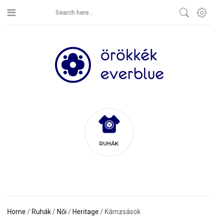
RUHÁK
Home
/
Ruhák
/
Női
/
Heritage
/ Kámzsások