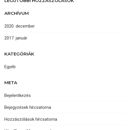
LEGUTÓBBI HOZZÁSZÓLÁSOK
ARCHÍVUM
2020. december
2017. január
KATEGÓRIÁK
Egyéb
META
Bejelentkezés
Bejegyzések hírcsatorna
Hozzászólások hírcsatorna