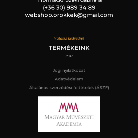
Információ: Széki Gabriella
(+36 30) 989 34 89
webshop.orokkek@gmail.com
Válassz kedvedre!
TERMÉKEINK
Jogi nyilatkozat
Adatvédelem
Általános szerződési feltételek (ÁSZF)