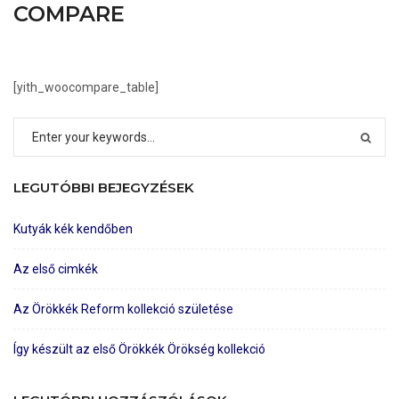
COMPARE
[yith_woocompare_table]
LEGUTÓBBI BEJEGYZÉSEK
Kutyák kék kendőben
Az első cimkék
Az Örökkék Reform kollekció születése
Így készült az első Örökkék Örökség kollekció