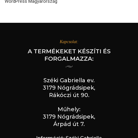
WordPress Magyarország
Kapcsolat:
A TERMÉKEKET KÉSZÍTI ÉS
FORGALMAZZA:
Széki Gabriella ev.
3179 Nógrádsipek,
Rákóczi út 90.
Műhely:
3179 Nógrádsipek,
Árpád út 7.