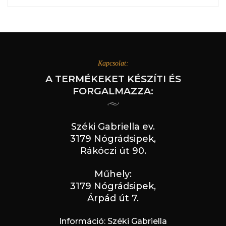
Kapcsolat:
A TERMÉKEKET KÉSZÍTI ÉS
FORGALMAZZA:
Széki Gabriella ev.
3179 Nógrádsipek,
Rákóczi út 90.
Műhely:
3179 Nógrádsipek,
Árpád út 7.
Információ: Széki Gabriella