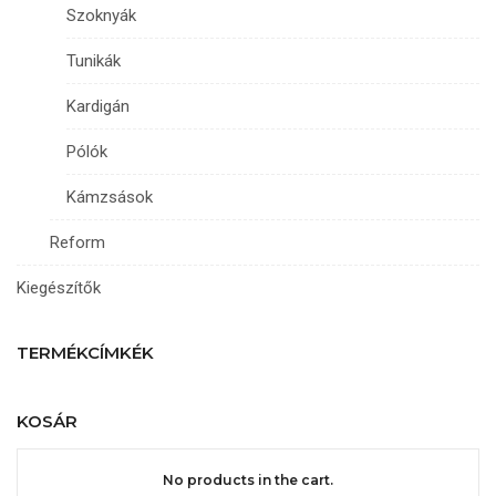
Szoknyák
Tunikák
Kardigán
Pólók
Kámzsások
Reform
Kiegészítők
TERMÉKCÍMKÉK
KOSÁR
No products in the cart.