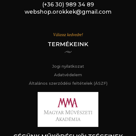
(+36 30) 989 34 89
webshop.orokkek@gmail.com
Válassz kedvedre!
TERMÉKEINK
Jogi nyilatkozat
Adatvédelem
Általános szerződési feltételek (ÁSZF)