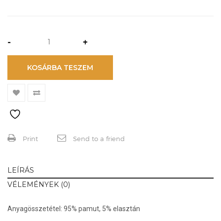
-
+
KOSÁRBA TESZEM
Print
Send to a friend
LEÍRÁS
VÉLEMÉNYEK (0)
Anyagösszetétel: 95% pamut, 5% elasztán