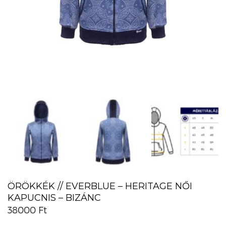
ÖRÖKKÉK // EVERBLUE – HERITAGE NŐI
KAPUCNIS – BIZÁNC
38000
Ft