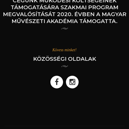
CÉGÜNK MŰKÖDÉSI KÖLTSÉGEINEK
TÁMOGATÁSÁRA SZAKMAI PROGRAM
MEGVALÓSÍTÁSÁT 2020. ÉVBEN A MAGYAR
MŰVÉSZETI AKADÉMIA TÁMOGATTA.
Kövess minket!
KÖZÖSSÉGI OLDALAK