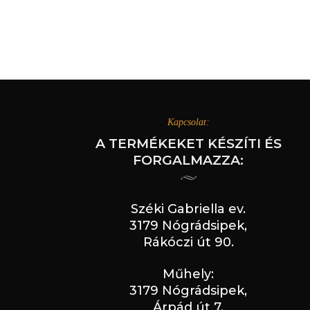
Kapcsolat:
A TERMÉKEKET KÉSZÍTI ÉS
FORGALMAZZA:
Széki Gabriella ev.
3179 Nógrádsipek,
Rákóczi út 90.
Műhely:
3179 Nógrádsipek,
Árpád út 7.