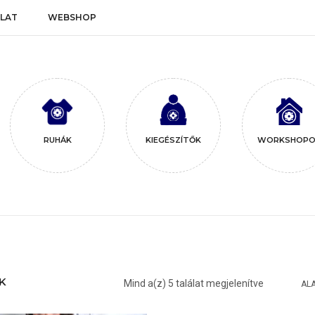
LAT
WEBSHOP
RUHÁK
KIEGÉSZÍTŐK
WORKSHOPO
K
Mind a(z) 5 találat megjelenítve
AL