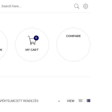
COMPARE
0
K
MY CART
VIEW:
APÉRTELMEZETT RENDEZÉS