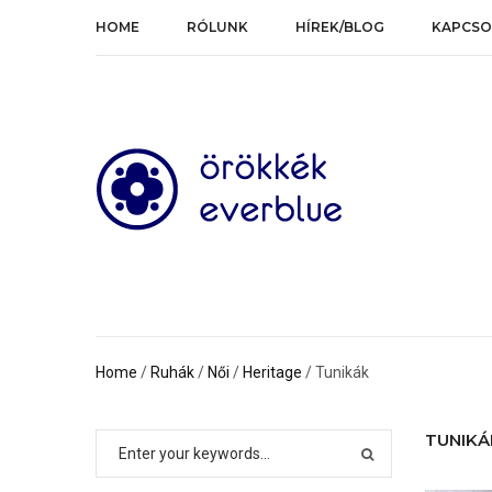
HOME
RÓLUNK
HÍREK/BLOG
KAPCSO
Home
/
Ruhák
/
Női
/
Heritage
/ Tunikák
TUNIKÁ