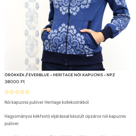
ÖRÖKKÉK // EVERBLUE – HERITAGE NŐI KAPUCNIS – NPZ
38000
Ft
Női kapucnis pulóver Heritage kollekciónkból.
Hagyományos kékfestő eljárással készült cipzáros női kapucnis
pulóver.