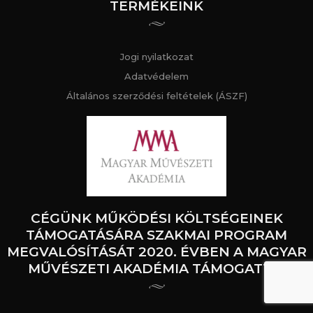
TERMÉKEINK
Jogi nyilatkozat
Adatvédelem
Általános szerződési feltételek (ÁSZF)
CÉGÜNK MŰKÖDÉSI KÖLTSÉGEINEK
TÁMOGATÁSÁRA SZAKMAI PROGRAM
MEGVALÓSÍTÁSÁT 2020. ÉVBEN A MAGYAR
MŰVÉSZETI AKADÉMIA TÁMOGATTA.