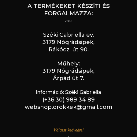
A TERMÉKEKET KÉSZÍTI ÉS
FORGALMAZZA:
Széki Gabriella ev.
3179 Nógrádsipek,
Rákóczi út 90.
Műhely:
3179 Nógrádsipek,
Árpád út 7.
Információ: Széki Gabriella
(+36 30) 989 34 89
webshop.orokkek@gmail.com
Válassz kedvedre!