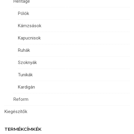
Heritage
Pólók
Kámzsások
Kapucnisok
Ruhák
Szoknyák
Tunikák
Kardigán
Reform
Kiegészítők
TERMÉKCÍMKÉK