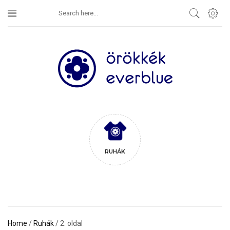
RUHÁK
Home
/
Ruhák
/ 2. oldal