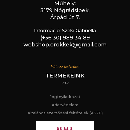
Műhely:
3179 Nógrádsipek,
Árpád út 7.
Információ: Széki Gabriella
(+36 30) 989 34 89
webshop.orokkek@gmail.com
Válassz kedvedre!
TERMÉKEINK
Jogi nyilatkozat
Adatvédelem
Általános szerződési feltételek (ÁSZF)