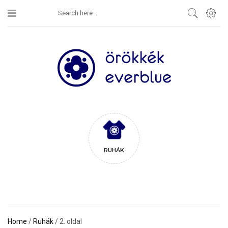
RUHÁK
Home
/
Ruhák
/ 2. oldal