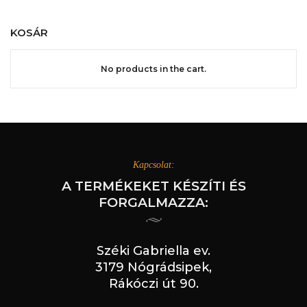
KOSÁR
No products in the cart.
Kapcsolat:
A TERMÉKEKET KÉSZÍTI ÉS
FORGALMAZZA:
Széki Gabriella ev.
3179 Nógrádsipek,
Rákóczi út 90.